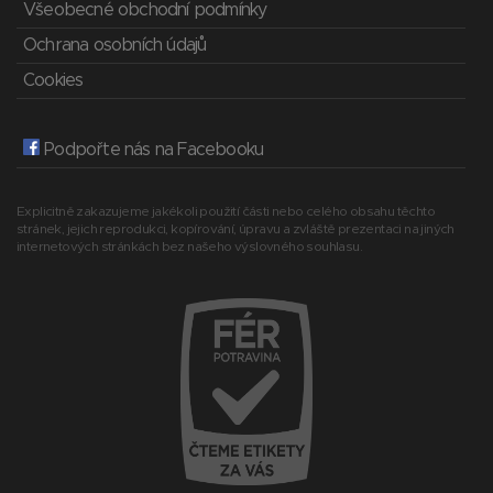
Všeobecné obchodní podmínky
Ochrana osobních údajů
Cookies
Podpořte nás na Facebooku
Explicitně zakazujeme jakékoli použití části nebo celého obsahu těchto
stránek, jejich reprodukci, kopírování, úpravu a zvláště prezentaci na jiných
internetových stránkách bez našeho výslovného souhlasu.