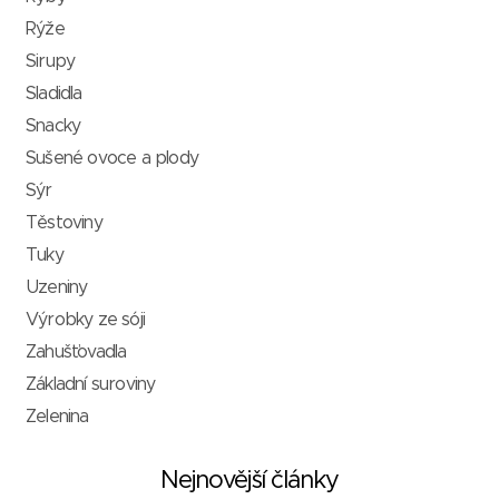
Rýže
Sirupy
Sladidla
Snacky
Sušené ovoce a plody
Sýr
Těstoviny
Tuky
Uzeniny
Výrobky ze sóji
Zahušťovadla
Základní suroviny
Zelenina
Nejnovější články