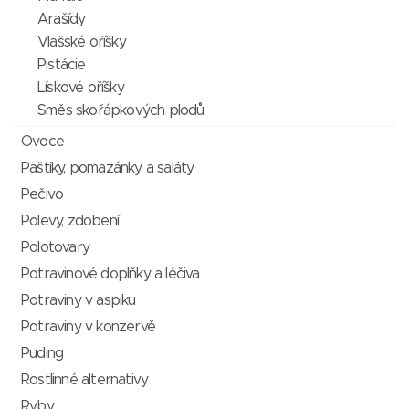
Arašídy
Vlašské oříšky
Pistácie
Lískové oříšky
Směs skořápkových plodů
Ovoce
Paštiky, pomazánky a saláty
Pečivo
Polevy, zdobení
Polotovary
Potravinové doplňky a léčiva
Potraviny v aspiku
Potraviny v konzervě
Puding
Rostlinné alternativy
Ryby