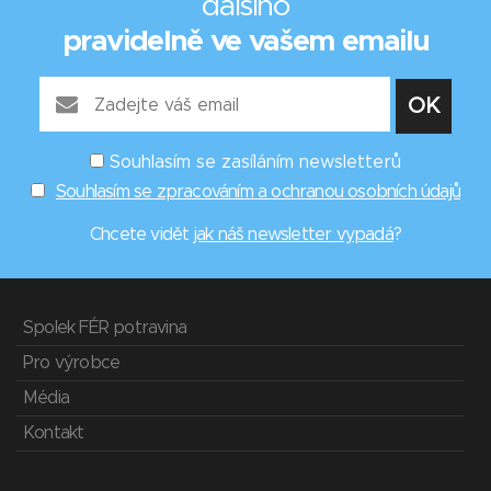
dalšího
pravidelně ve vašem emailu
Souhlasím se zasíláním newsletterů
Souhlasím se zpracováním a ochranou osobních údajů
Chcete vidět
jak náš newsletter vypadá
?
Spolek FÉR potravina
Pro výrobce
Média
Kontakt