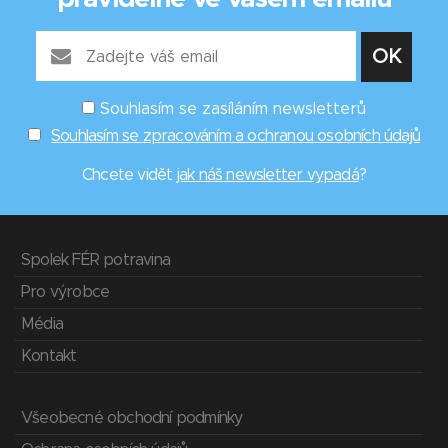
Souhlasím se zasíláním newsletterů
Souhlasím se zpracováním a ochranou osobních údajů
Chcete vidět
jak náš newsletter vypadá
?
Spolek FÉR potravina
Pro výrobce
Média
Kontakt
Všeobecné obchodní podmínky