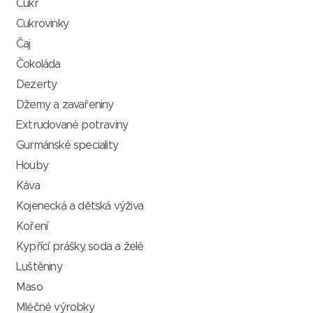
Cukr
Cukrovinky
Čaj
Čokoláda
Dezerty
Džemy a zavařeniny
Extrudované potraviny
Gurmánské speciality
Houby
Káva
Kojenecká a dětská výživa
Koření
Kypřící prášky, soda a želé
Luštěniny
Maso
Mléčné výrobky