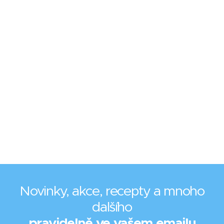
Novinky, akce, recepty a mnoho
dalšího
pravidelně ve vašem emailu