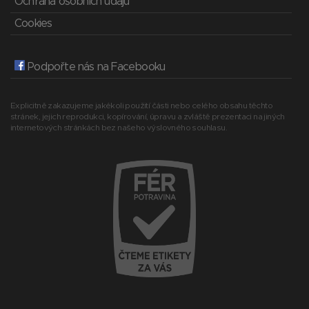
Ochrana osobních údajů
Cookies
Podpořte nás na Facebooku
Explicitně zakazujeme jakékoli použití části nebo celého obsahu těchto
stránek, jejich reprodukci, kopírování, úpravu a zvláště prezentaci na jiných
internetových stránkách bez našeho výslovného souhlasu.