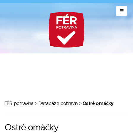
FÉR potravina
>
Databáze potravin
>
Ostré omáčky
Ostré omáčky