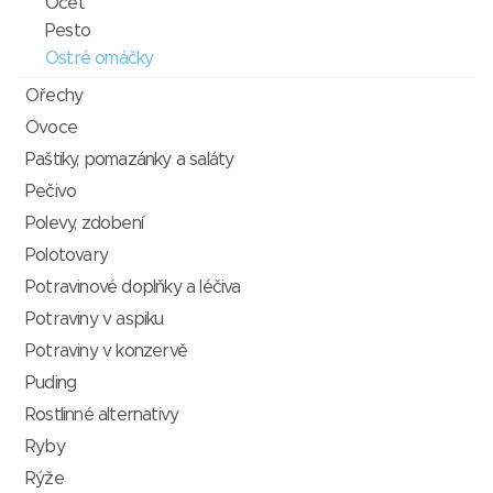
Ocet
Pesto
Ostré omáčky
Ořechy
Ovoce
Paštiky, pomazánky a saláty
Pečivo
Polevy, zdobení
Polotovary
Potravinové doplňky a léčiva
Potraviny v aspiku
Potraviny v konzervě
Puding
Rostlinné alternativy
Ryby
Rýže