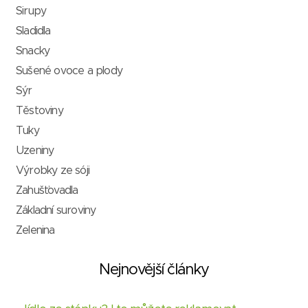
Sirupy
Sladidla
Snacky
Sušené ovoce a plody
Sýr
Těstoviny
Tuky
Uzeniny
Výrobky ze sóji
Zahušťovadla
Základní suroviny
Zelenina
Nejnovější články