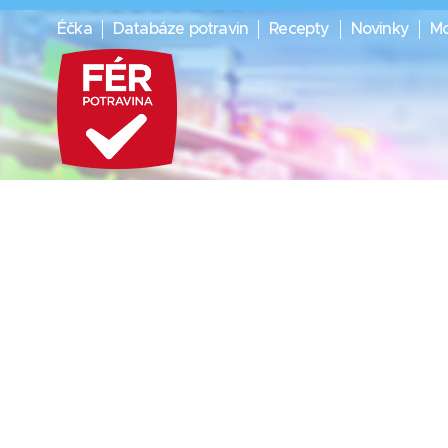
Éčka
Databáze potravin
Recepty
Novinky
Mo