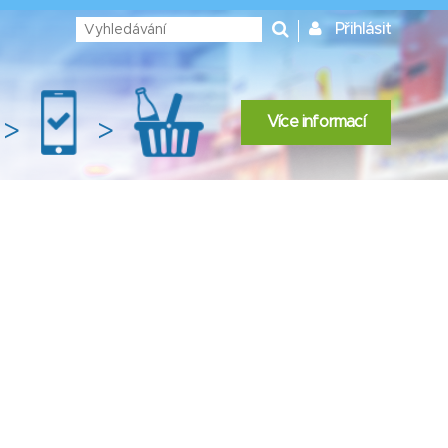
Přihlásit
Více informací
>
>