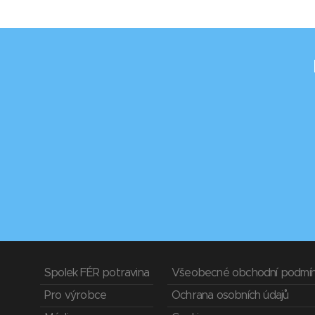
Spolek FÉR potravina
Všeobecné obchodní podmí
Pro výrobce
Ochrana osobních údajů