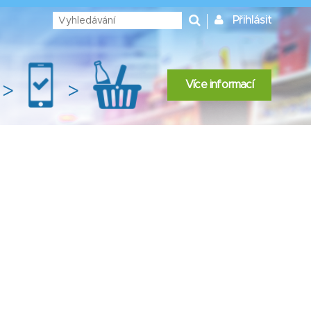
Přihlásit
Více informací
>
>