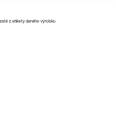
vzaté z etikety daného výrobku