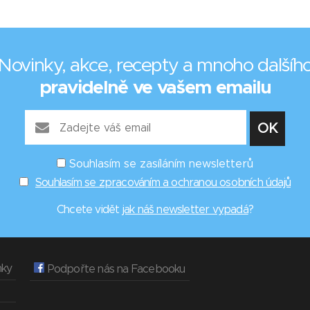
Novinky, akce, recepty a mnoho dalšíh
pravidelně ve vašem emailu
Souhlasím se zasíláním newsletterů
Souhlasím se zpracováním a ochranou osobních údajů
Chcete vidět
jak náš newsletter vypadá
?
nky
Podpořte nás na Facebooku