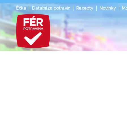
Éčka
Databáze potravin
Recepty
Novinky
Mo