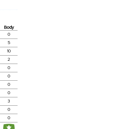
Body
0
5
10
2
0
0
0
0
3
0
0