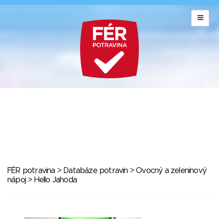
FÉR potravina
>
Databáze potravin
>
Ovocný a zeleninový
nápoj
> Hello Jahoda