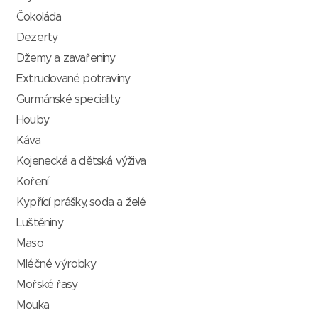
Čokoláda
Dezerty
Džemy a zavařeniny
Extrudované potraviny
Gurmánské speciality
Houby
Káva
Kojenecká a dětská výživa
Koření
Kypřící prášky, soda a želé
Luštěniny
Maso
Mléčné výrobky
Mořské řasy
Mouka