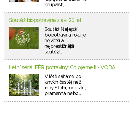
koupališti,…
Soutěž biopotravina slaví 25 let
Soutěž Nejlepší
biopotravina roku je
největší a
nejprestižnější
soutěží…
Letní seriál FÉR potraviny: Co pijeme II - VODA
V létě saháme po
lahvích častěji než
jindy. Stolní, minerální,
pramenitá, nebo…