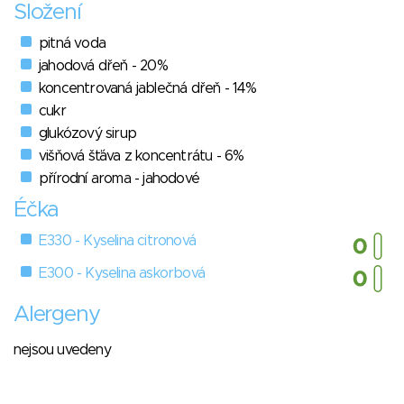
Složení
pitná voda
jahodová dřeň - 20%
koncentrovaná jablečná dřeň - 14%
cukr
glukózový sirup
višňová šťáva z koncentrátu - 6%
přírodní aroma - jahodové
Éčka
E330 - Kyselina citronová
E300 - Kyselina askorbová
Alergeny
nejsou uvedeny