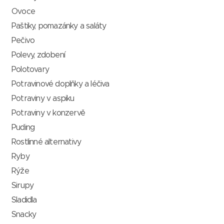
Ovoce
Paštiky, pomazánky a saláty
Pečivo
Polevy, zdobení
Polotovary
Potravinové doplňky a léčiva
Potraviny v aspiku
Potraviny v konzervě
Puding
Rostlinné alternativy
Ryby
Rýže
Sirupy
Sladidla
Snacky