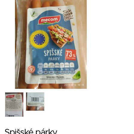
Spišské párky