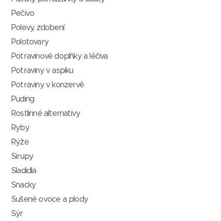
Pečivo
Polevy, zdobení
Polotovary
Potravinové doplňky a léčiva
Potraviny v aspiku
Potraviny v konzervě
Puding
Rostlinné alternativy
Ryby
Rýže
Sirupy
Sladidla
Snacky
Sušené ovoce a plody
Sýr