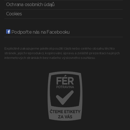
Ochrana osobních údajů
Cookies
Podpořte nás na Facebooku
Explicitně zakazujeme jakékoli použití části nebo celého obsahu těchto
stránek, jejich reprodukci, kopírování, úpravu a zvláště prezentaci na jiných
internetových stránkách bez našeho výslovného souhlasu.