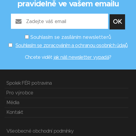
pravidelně ve vašem emailu
Souhlasím se zasíláním newsletterů
Souhlasím se zpracováním a ochranou osobních údajů
Chcete vidět
jak náš newsletter vypadá
?
Spolek FÉR potravina
Pro výrobce
Média
Kontakt
Všeobecné obchodní podmínky