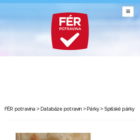
FÉR potravina
>
Databáze potravin
>
Párky
> Spišské párky