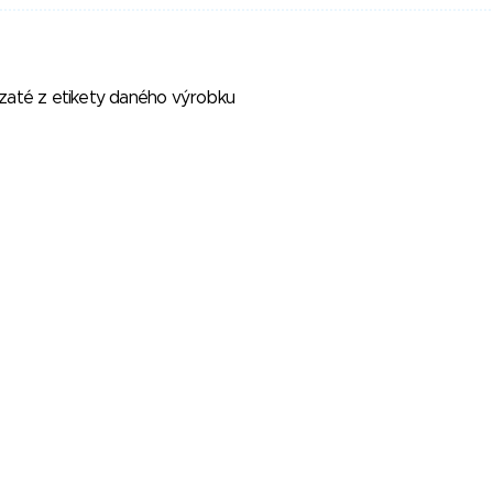
vzaté z etikety daného výrobku