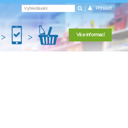
Přihlásit
Více informací
>
>