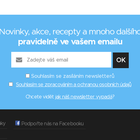
Novinky, akce, recepty a mnoho dalšíh
pravidelně ve vašem emailu
Souhlasím se zasíláním newsletterů
Souhlasím se zpracováním a ochranou osobních údajů
Chcete vidět
jak náš newsletter vypadá
?
nky
Podpořte nás na Facebooku