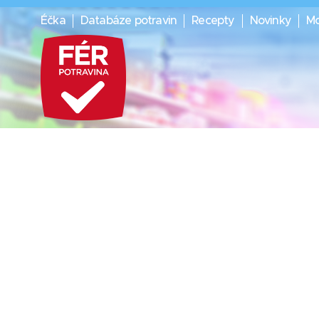
Éčka
Databáze potravin
Recepty
Novinky
Mo