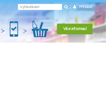
Přihlásit
Více informací
>
>