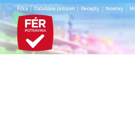
Éčka
Databáze potravin
Recepty
Novinky
Mo