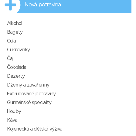
Nová potravina
Alkohol
Bagety
Cukr
Cukrovinky
Čaj
Čokoláda
Dezerty
Džemy a zavařeniny
Extrudované potraviny
Gurmánské speciality
Houby
Káva
Kojenecká a dětská výživa