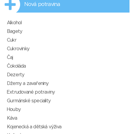
Nová potravina
Alkohol
Bagety
Cukr
Cukrovinky
Čaj
Čokoláda
Dezerty
Džemy a zavařeniny
Extrudované potraviny
Gurmánské speciality
Houby
Káva
Kojenecká a dětská výživa