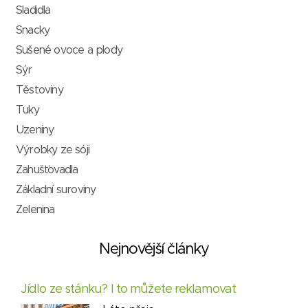
Sladidla
Snacky
Sušené ovoce a plody
Sýr
Těstoviny
Tuky
Uzeniny
Výrobky ze sóji
Zahušťovadla
Základní suroviny
Zelenina
Nejnovější články
Jídlo ze stánku? I to můžete reklamovat