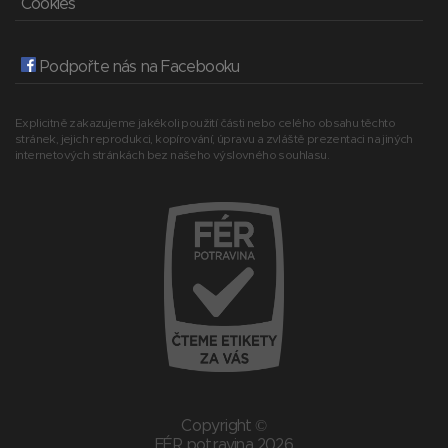
Cookies
Podpořte nás na Facebooku
Explicitně zakazujeme jakékoli použití části nebo celého obsahu těchto
stránek, jejich reprodukci, kopírování, úpravu a zvláště prezentaci na jiných
internetových stránkách bez našeho výslovného souhlasu.
Copyright ©
FÉR potravina 2026