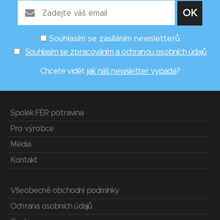
Souhlasím se zasíláním newsletterů
Souhlasím se zpracováním a ochranou osobních údajů
Chcete vidět
jak náš newsletter vypadá
?
Spolek FÉR potravina
Pro výrobce
Média
Kontakt
Všeobecné obchodní podmínky
Ochrana osobních údajů