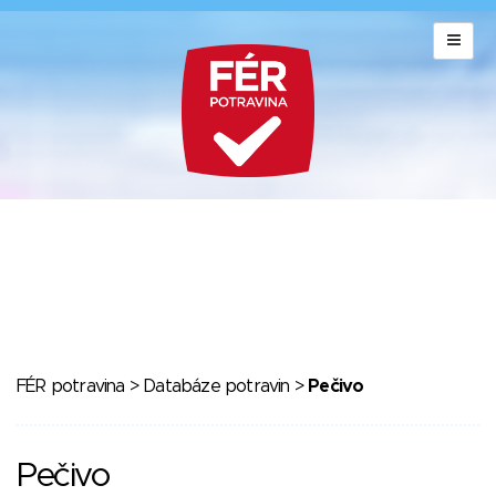
FÉR potravina
>
Databáze potravin
>
Pečivo
Pečivo