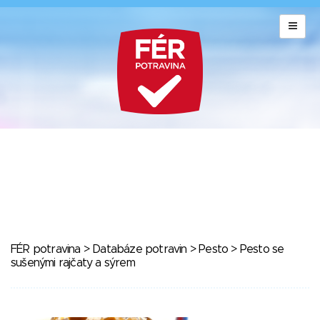
FÉR potravina
>
Databáze potravin
>
Pesto
> Pesto se
sušenými rajčaty a sýrem