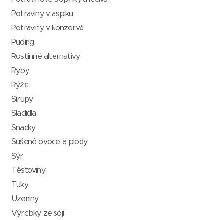
Potraviny v aspiku
Potraviny v konzervě
Puding
Rostlinné alternativy
Ryby
Rýže
Sirupy
Sladidla
Snacky
Sušené ovoce a plody
Sýr
Těstoviny
Tuky
Uzeniny
Výrobky ze sóji