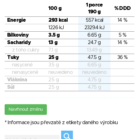
1 porce
100 g
% DDD
190 g
Energie
293 kcal
557 kcal
14 %
1226 kJ
2329.4 kJ
Bílkoviny
3.5 g
6.65 g
5 %
Sacharidy
13 g
24.7 g
14 %
z toho cukry
7.1 g
13.49 g
Tuky
25 g
47.5 g
36 %
nasycené
3.5 g
6.65 g
nenasycené
neuvedeno
neuvedeno
Vláknina
2.5 g
4.75 g
Sůl
2.5 g
4.75 g
Navrhnout změnu
* Informace jsou převzaté z etikety daného výrobku