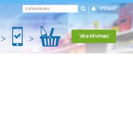
Přihlásit
Více informací
>
>