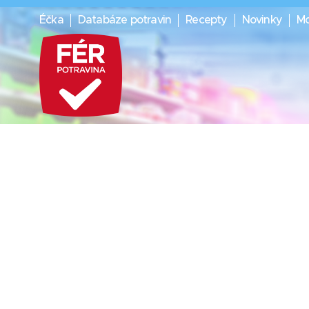
Éčka
Databáze potravin
Recepty
Novinky
Mo