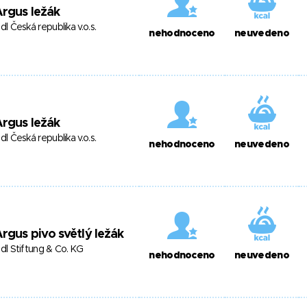
rgus ležák
idl Česká republika v.o.s.
nehodnoceno
neuvedeno
rgus ležák
idl Česká republika v.o.s.
nehodnoceno
neuvedeno
rgus pivo světlý ležák
idl Stiftung & Co. KG
nehodnoceno
neuvedeno