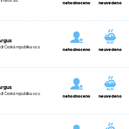
rimátor a.s.
nehodnoceno
neuvedeno
Argus
idl Česká republika v.o.s.
nehodnoceno
neuvedeno
Argus
idl Česká republika v.o.s.
nehodnoceno
neuvedeno