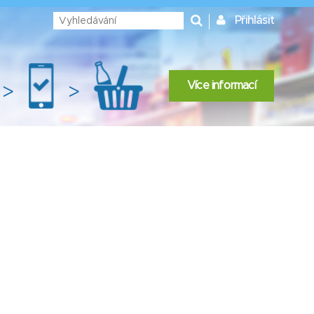
Přihlásit
Více informací
>
>