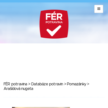
FÉR potravina
>
Databáze potravin
>
Pomazánky
>
Arašídová nugeta