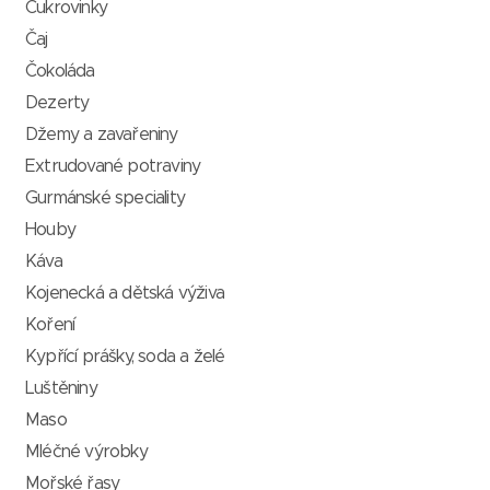
Cukrovinky
Čaj
Čokoláda
Dezerty
Džemy a zavařeniny
Extrudované potraviny
Gurmánské speciality
Houby
Káva
Kojenecká a dětská výživa
Koření
Kypřící prášky, soda a želé
Luštěniny
Maso
Mléčné výrobky
Mořské řasy