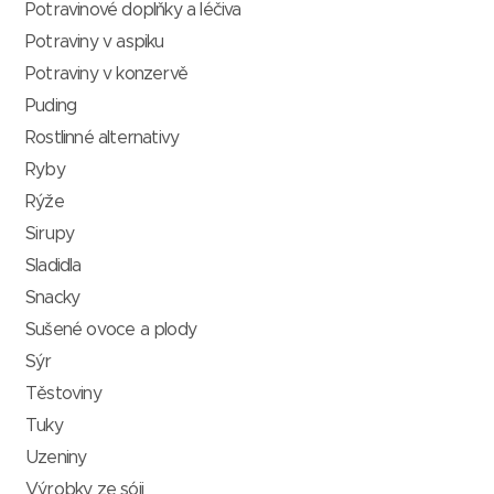
Potravinové doplňky a léčiva
Potraviny v aspiku
Potraviny v konzervě
Puding
Rostlinné alternativy
Ryby
Rýže
Sirupy
Sladidla
Snacky
Sušené ovoce a plody
Sýr
Těstoviny
Tuky
Uzeniny
Výrobky ze sóji