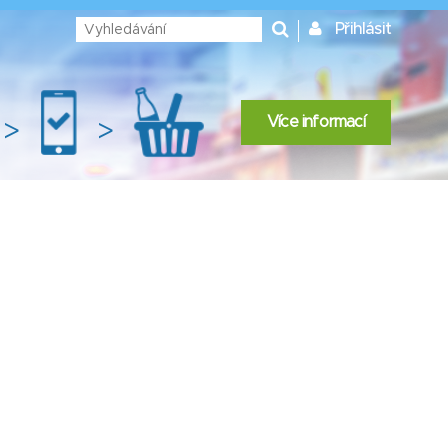
Přihlásit
Více informací
>
>