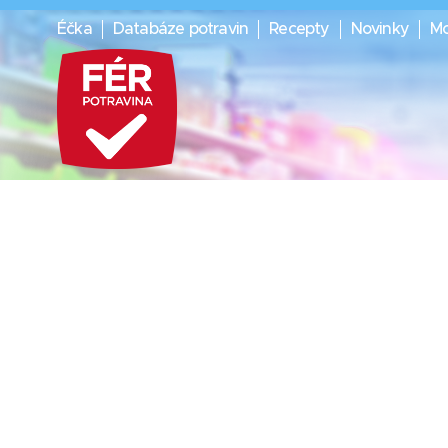
Éčka
Databáze potravin
Recepty
Novinky
Mo