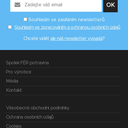
Souhlasím se zasíláním newsletterů
Souhlasím se zpracováním a ochranou osobních údajů
Chcete vidět
jak náš newsletter vypadá
?
Spolek FÉR potravina
Pro výrobce
Média
Kontakt
Všeobecné obchodní podmínky
Ochrana osobních údajů
Cookies