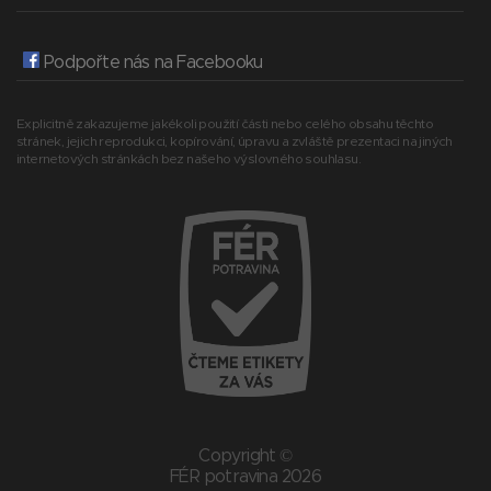
Podpořte nás na Facebooku
Explicitně zakazujeme jakékoli použití části nebo celého obsahu těchto
stránek, jejich reprodukci, kopírování, úpravu a zvláště prezentaci na jiných
internetových stránkách bez našeho výslovného souhlasu.
Copyright ©
FÉR potravina 2026