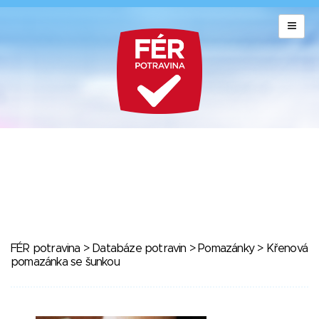
FÉR potravina
>
Databáze potravin
>
Pomazánky
> Křenová
pomazánka se šunkou