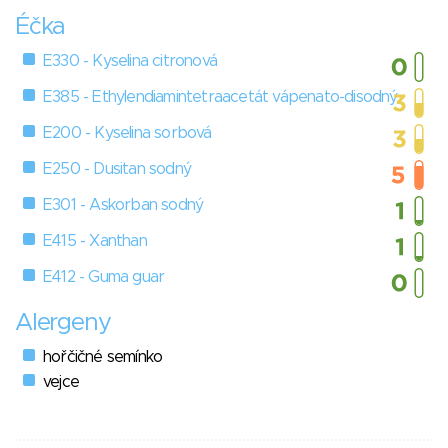
Éčka
E330 - Kyselina citronová
E385 - Ethylendiamintetraacetát vápenato-disodný
E200 - Kyselina sorbová
E250 - Dusitan sodný
E301 - Askorban sodný
E415 - Xanthan
E412 - Guma guar
Alergeny
hořčičné semínko
vejce