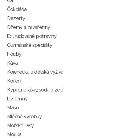
Čaj
Čokoláda
Dezerty
Džemy a zavařeniny
Extrudované potraviny
Gurmánské speciality
Houby
Káva
Kojenecká a dětská výživa
Koření
Kypřící prášky, soda a želé
Luštěniny
Maso
Mléčné výrobky
Mořské řasy
Mouka