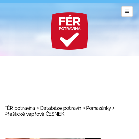
FÉR potravina
>
Databáze potravin
>
Pomazánky
>
Přeštické vepřové ČESNEK