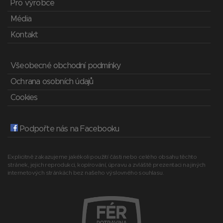
Pro výrobce
Média
Kontakt
Všeobecné obchodní podmínky
Ochrana osobních údajů
Cookies
Podpořte nás na Facebooku
Explicitně zakazujeme jakékoli použití části nebo celého obsahu těchto
stránek, jejich reprodukci, kopírování, úpravu a zvláště prezentaci na jiných
internetových stránkách bez našeho výslovného souhlasu.