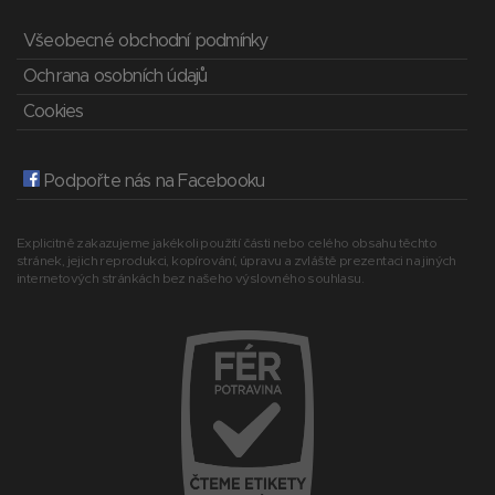
Všeobecné obchodní podmínky
Ochrana osobních údajů
Cookies
Podpořte nás na Facebooku
Explicitně zakazujeme jakékoli použití části nebo celého obsahu těchto
stránek, jejich reprodukci, kopírování, úpravu a zvláště prezentaci na jiných
internetových stránkách bez našeho výslovného souhlasu.