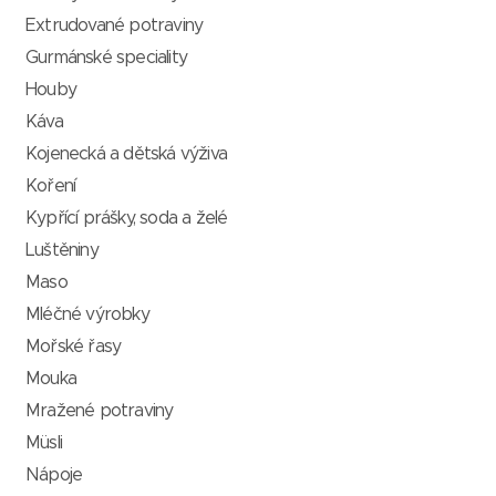
Extrudované potraviny
Gurmánské speciality
Houby
Káva
Kojenecká a dětská výživa
Koření
Kypřící prášky, soda a želé
Luštěniny
Maso
Mléčné výrobky
Mořské řasy
Mouka
Mražené potraviny
Müsli
Nápoje