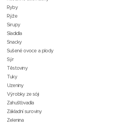
Ryby
Rýže
Sirupy
Sladidla
Snacky
Sušené ovoce a plody
Sýr
Těstoviny
Tuky
Uzeniny
Výrobky ze sóji
Zahušťovadla
Základní suroviny
Zelenina