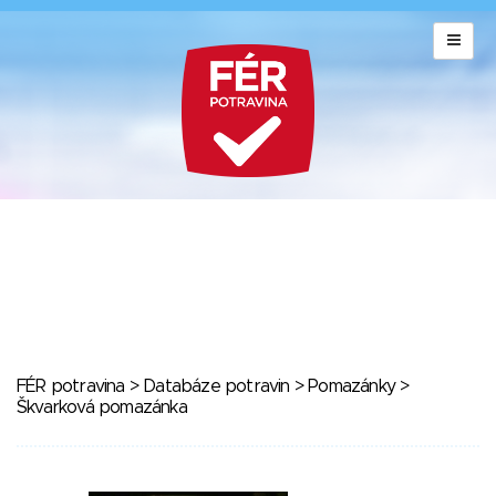
FÉR potravina
>
Databáze potravin
>
Pomazánky
>
Škvarková pomazánka