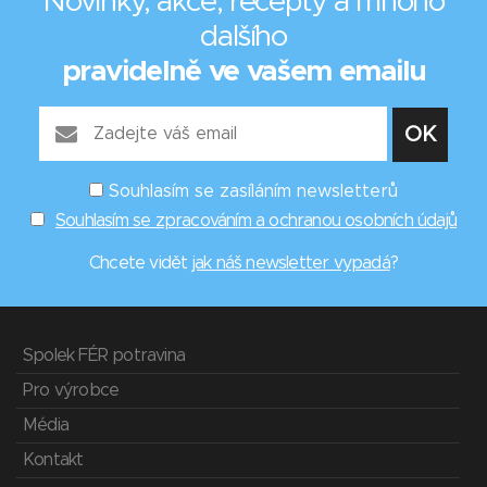
Novinky, akce, recepty a mnoho
dalšího
pravidelně ve vašem emailu
Souhlasím se zasíláním newsletterů
Souhlasím se zpracováním a ochranou osobních údajů
Chcete vidět
jak náš newsletter vypadá
?
Spolek FÉR potravina
Pro výrobce
Média
Kontakt