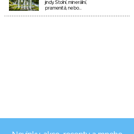
jindy. Stolní, minerální,
pramenitá, nebo…