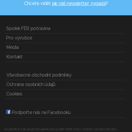
Chcete vidět
jak náš newsletter vypadá
?
Spolek FÉR potravina
Pro výrobce
Média
Kontakt
Všeobecné obchodní podmínky
Ochrana osobních údajů
Cookies
Podpořte nás na Facebooku
Explicitně zakazujeme jakékoli použití části nebo celého obsahu těchto