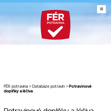
FÉR potravina
>
Databáze potravin
>
Potravinové
doplňky a léčiva