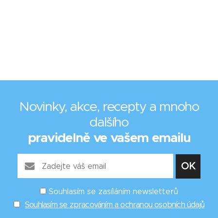
Novinky, akce, recepty a mnoho
dalšího
pravidelně ve vašem emailu
Souhlasím se zasíláním newsletterů
Souhlasím se zpracováním a ochranou osobních údajů