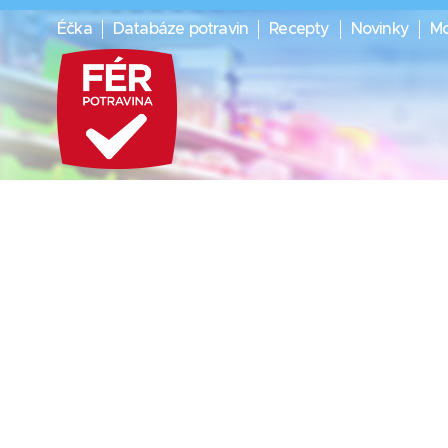
Éčka
Databáze potravin
Recepty
Novinky
Mo