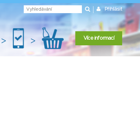
Přihlásit
Více informací
>
>