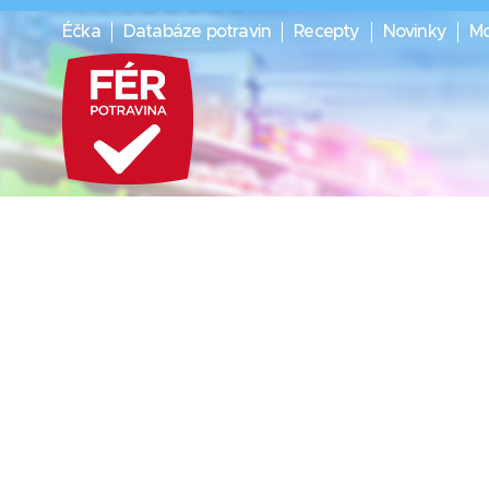
Éčka
Databáze potravin
Recepty
Novinky
Mo