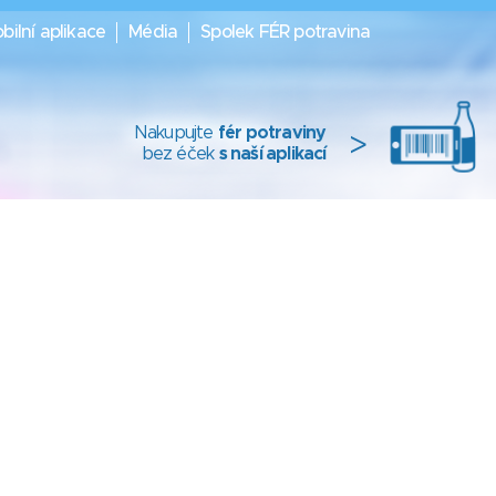
bilní aplikace
Média
Spolek FÉR potravina
Nakupujte
fér potraviny
>
bez éček
s naší aplikací