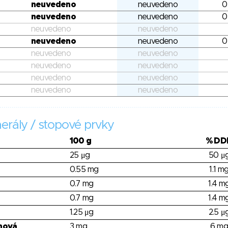
neuvedeno
neuvedeno
0
neuvedeno
neuvedeno
0
neuvedeno
neuvedeno
neuvedeno
neuvedeno
0
neuvedeno
neuvedeno
neuvedeno
neuvedeno
neuvedeno
neuvedeno
neuvedeno
neuvedeno
erály / stopové prvky
100 g
% DD
25 μg
50 μ
0.55 mg
1.1 m
0.7 mg
1.4 m
0.7 mg
1.4 m
1.25 μg
2.5 μ
nová
3 mg
6 mg