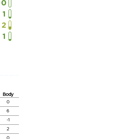
Body
0
6
-1
2
0