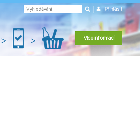
Přihlásit
Více informací
>
>