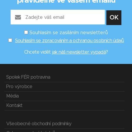
pravidelně ve vašem emailu
Souhlasím se zasíláním newsletterů
Souhlasím se zpracováním a ochranou osobních údajů
Chcete vidět
jak náš newsletter vypadá
?
Spolek FÉR potravina
Pro výrobce
Média
Kontakt
Všeobecné obchodní podmínky