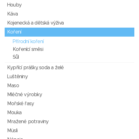
Houby
Káva
Kojenecká a dětská výživa
Koření
Přírodní koření
Kořenící směsi
Sůl
Kypřící prášky, soda a želé
Luštěniny
Maso
Mléčné výrobky
Mořské řasy
Mouka
Mražené potraviny
Müsli