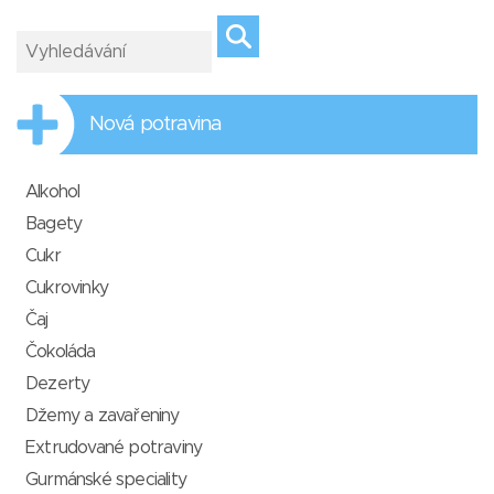
Nová potravina
Alkohol
Bagety
Cukr
Cukrovinky
Čaj
Čokoláda
Dezerty
Džemy a zavařeniny
Extrudované potraviny
Gurmánské speciality