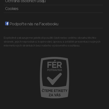
Ochrana osobních údajů
Cookies
Podpořte nás na Facebooku
Explicitně zakazujeme jakékoli použití části nebo celého obsahu těchto
stránek, jejich reprodukci, kopírování, úpravu a zvláště prezentaci na jiných
internetových stránkách bez našeho výslovného souhlasu.