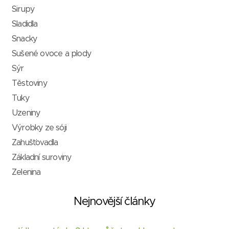
Sirupy
Sladidla
Snacky
Sušené ovoce a plody
Sýr
Těstoviny
Tuky
Uzeniny
Výrobky ze sóji
Zahušťovadla
Základní suroviny
Zelenina
Nejnovější články