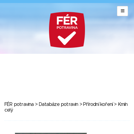
FÉR potravina
>
Databáze potravin
>
Přírodní koření
> Kmín
celý