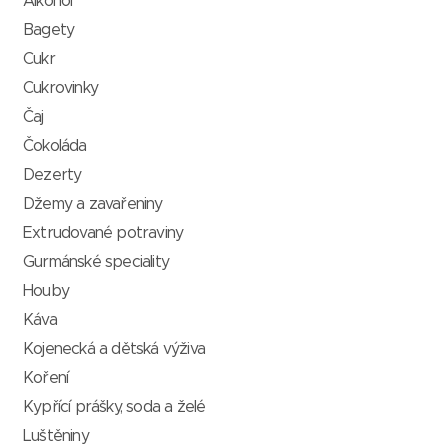
Alkohol
Bagety
Cukr
Cukrovinky
Čaj
Čokoláda
Dezerty
Džemy a zavařeniny
Extrudované potraviny
Gurmánské speciality
Houby
Káva
Kojenecká a dětská výživa
Koření
Kypřící prášky, soda a želé
Luštěniny