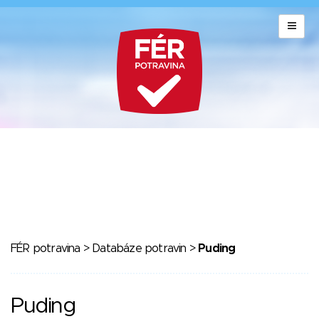
FÉR potravina
>
Databáze potravin
>
Puding
Puding