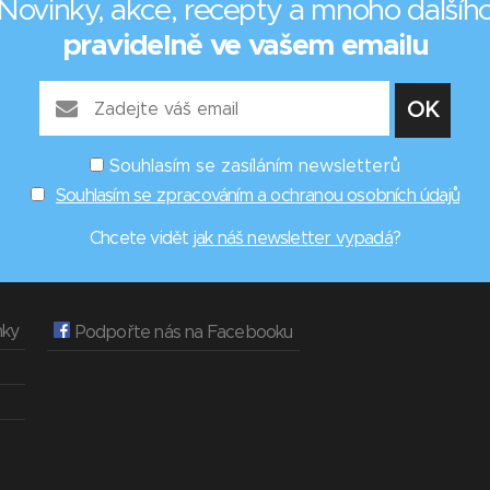
Novinky, akce, recepty a mnoho dalšíh
pravidelně ve vašem emailu
Souhlasím se zasíláním newsletterů
Souhlasím se zpracováním a ochranou osobních údajů
Chcete vidět
jak náš newsletter vypadá
?
nky
Podpořte nás na Facebooku