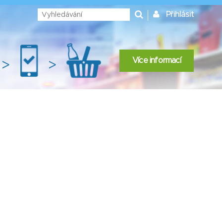
Přihlásit
Více informací
>
>