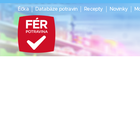
Éčka
Databáze potravin
Recepty
Novinky
Mo