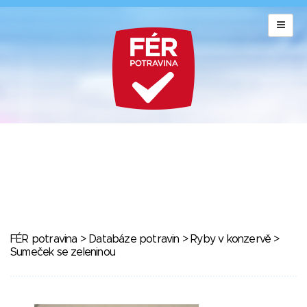
FÉR potravina
>
Databáze potravin
>
Ryby v konzervě
>
Sumeček se zeleninou