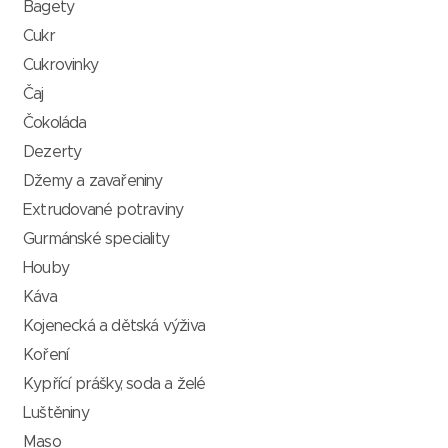
Bagety
Cukr
Cukrovinky
Čaj
Čokoláda
Dezerty
Džemy a zavařeniny
Extrudované potraviny
Gurmánské speciality
Houby
Káva
Kojenecká a dětská výživa
Koření
Kypřící prášky, soda a želé
Luštěniny
Maso