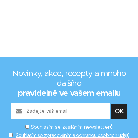
Novinky, akce, recepty a mnoho
dalšího
pravidelně ve vašem emailu
Souhlasím se zasíláním newsletterů
Souhlasím se zpracováním a ochranou osobních údajů