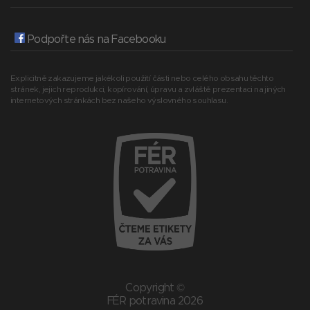
Podpořte nás na Facebooku
Explicitně zakazujeme jakékoli použití části nebo celého obsahu těchto
stránek, jejich reprodukci, kopírování, úpravu a zvláště prezentaci na jiných
internetových stránkách bez našeho výslovného souhlasu.
Copyright ©
FÉR potravina 2026