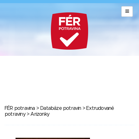
FÉR potravina
>
Databáze potravin
>
Extrudované
potraviny
> Arizonky