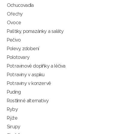
Ochucovadla
Ořechy
Ovoce
Paštiky, pomazánky a saláty
Pečivo
Polevy, zdobení
Polotovary
Potravinové doplňky a léčiva
Potraviny v aspiku
Potraviny v konzervě
Puding
Rostlinné alternativy
Ryby
Rýže
Sirupy