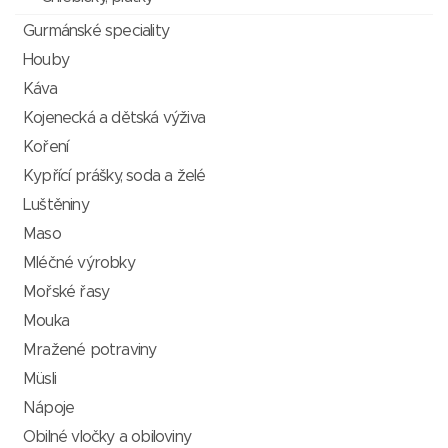
Gurmánské speciality
Houby
Káva
Kojenecká a dětská výživa
Koření
Kypřící prášky, soda a želé
Luštěniny
Maso
Mléčné výrobky
Mořské řasy
Mouka
Mražené potraviny
Müsli
Nápoje
Obilné vločky a obiloviny