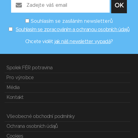
Souhlasím se zasíláním newsletterů
Souhlasím se zpracováním a ochranou osobních údajů
Chcete vidět
jak náš newsletter vypadá
?
Spolek FÉR potravina
Pro výrobce
Média
Kontakt
Všeobecné obchodní podmínky
Ochrana osobních údajů
Cookies