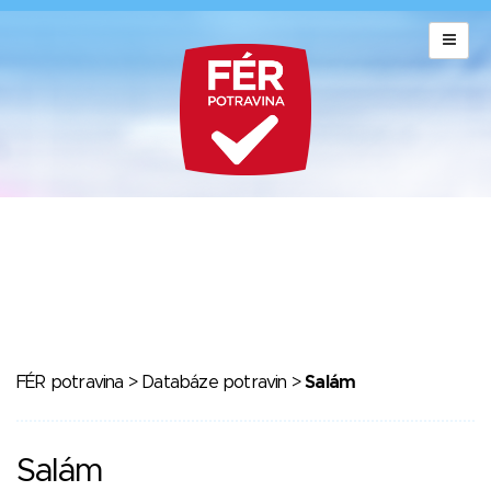
FÉR potravina
>
Databáze potravin
>
Salám
Salám