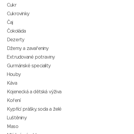
Cukr
Cukrovinky
Čaj
Čokoláda
Dezerty
Džemy a zavařeniny
Extrudované potraviny
Gurmánské speciality
Houby
Káva
Kojenecká a dětská výživa
Koření
Kypřící prášky, soda a želé
Luštěniny
Maso