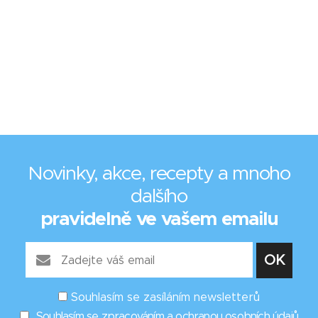
Novinky, akce, recepty a mnoho
dalšího
pravidelně ve vašem emailu
Souhlasím se zasíláním newsletterů
Souhlasím se zpracováním a ochranou osobních údajů