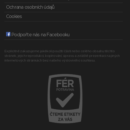
Ochrana osobních údajů
Cookies
Podpořte nás na Facebooku
Explicitně zakazujeme jakékoli použití části nebo celého obsahu těchto
stránek, jejich reprodukci, kopírování, úpravu a zvláště prezentaci na jiných
internetových stránkách bez našeho výslovného souhlasu.