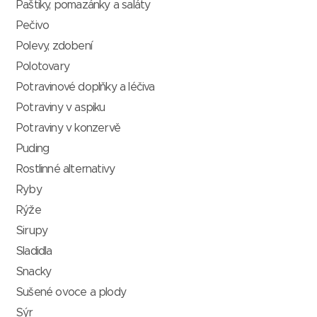
Paštiky, pomazánky a saláty
Pečivo
Polevy, zdobení
Polotovary
Potravinové doplňky a léčiva
Potraviny v aspiku
Potraviny v konzervě
Puding
Rostlinné alternativy
Ryby
Rýže
Sirupy
Sladidla
Snacky
Sušené ovoce a plody
Sýr