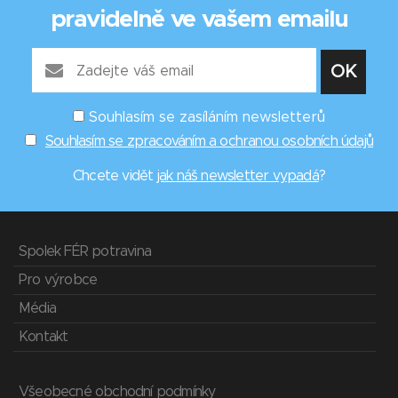
pravidelně ve vašem emailu
Souhlasím se zasíláním newsletterů
Souhlasím se zpracováním a ochranou osobních údajů
Chcete vidět
jak náš newsletter vypadá
?
Spolek FÉR potravina
Pro výrobce
Média
Kontakt
Všeobecné obchodní podmínky