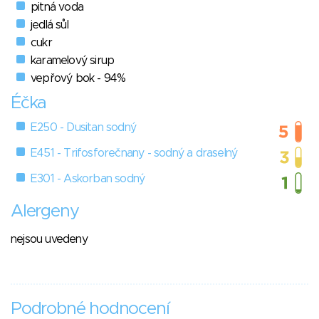
pitná voda
jedlá sůl
cukr
karamelový sirup
vepřový bok - 94%
Éčka
E250 - Dusitan sodný
E451 - Trifosforečnany - sodný a draselný
E301 - Askorban sodný
Alergeny
nejsou uvedeny
Podrobné hodnocení