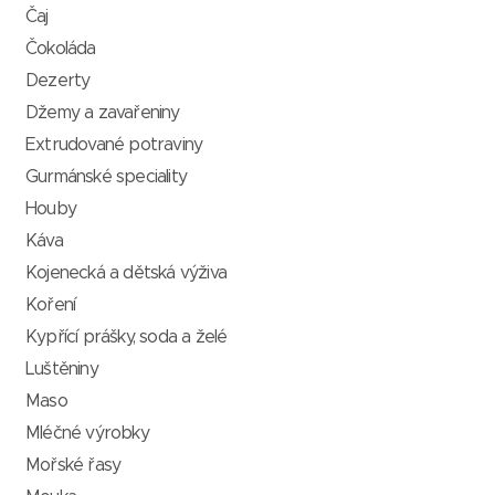
Čaj
Čokoláda
Dezerty
Džemy a zavařeniny
Extrudované potraviny
Gurmánské speciality
Houby
Káva
Kojenecká a dětská výživa
Koření
Kypřící prášky, soda a želé
Luštěniny
Maso
Mléčné výrobky
Mořské řasy