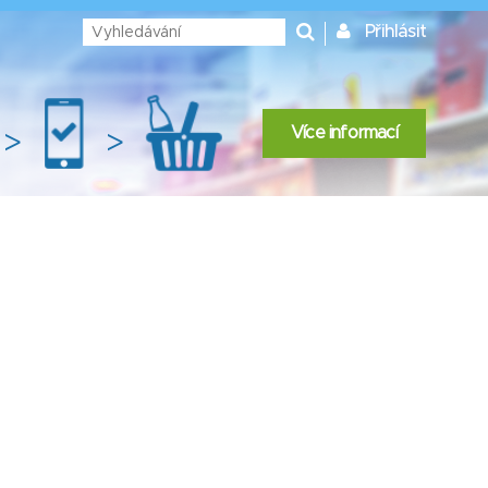
Přihlásit
Více informací
>
>