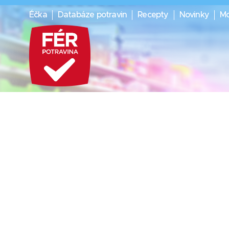
Éčka
Databáze potravin
Recepty
Novinky
Mo