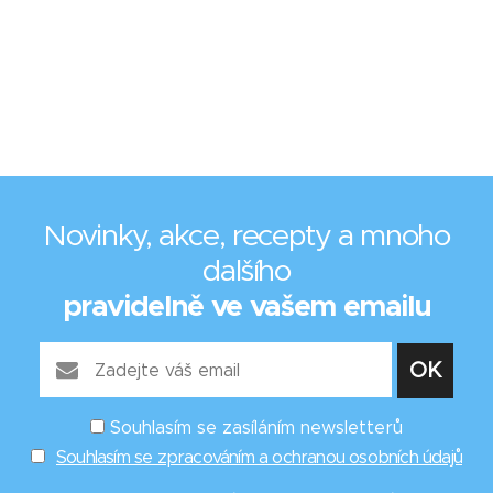
Novinky, akce, recepty a mnoho
dalšího
pravidelně ve vašem emailu
Souhlasím se zasíláním newsletterů
Souhlasím se zpracováním a ochranou osobních údajů