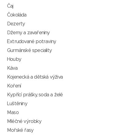
Čaj
Čokoláda
Dezerty
Džemy a zavařeniny
Extrudované potraviny
Gurmánské speciality
Houby
Káva
Kojenecká a dětská výživa
Koření
Kypřící prášky, soda a želé
Luštěniny
Maso
Mléčné výrobky
Mořské řasy