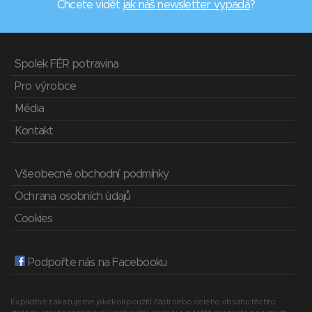
Chcete vidět
jak náš newsletter vypadá
?
Spolek FÉR potravina
Pro výrobce
Média
Kontakt
Všeobecné obchodní podmínky
Ochrana osobních údajů
Cookies
Podpořte nás na Facebooku
Explicitně zakazujeme jakékoli použití části nebo celého obsahu těchto