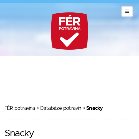
FÉR potravina
>
Databáze potravin
>
Snacky
Snacky