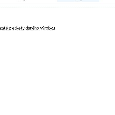
vzaté z etikety daného výrobku