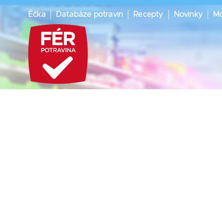
Éčka
Databáze potravin
Recepty
Novinky
Mo