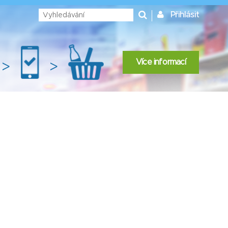
Přihlásit
Více informací
>
>