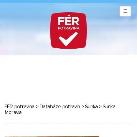
FÉR potravina
>
Databáze potravin
>
Šunka
> Šunka
Moravia