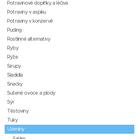
Potravinové doplňky a léčiva
Potraviny v aspiku
Potraviny v konzervě
Puding
Rostlinné alternativy
Ryby
Rýže
Sirupy
Sladidla
Snacky
Sušené ovoce a plody
Sýr
Těstoviny
Tuky
Uzeniny
Salám