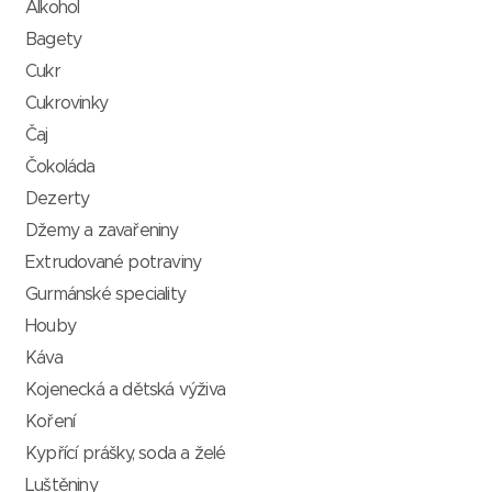
Alkohol
Bagety
Cukr
Cukrovinky
Čaj
Čokoláda
Dezerty
Džemy a zavařeniny
Extrudované potraviny
Gurmánské speciality
Houby
Káva
Kojenecká a dětská výživa
Koření
Kypřící prášky, soda a želé
Luštěniny