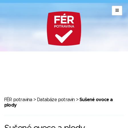
FÉR potravina
>
Databáze potravin
>
Sušené ovoce a
plody