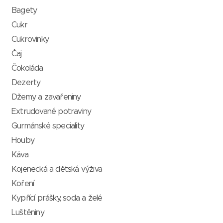
Bagety
Cukr
Cukrovinky
Čaj
Čokoláda
Dezerty
Džemy a zavařeniny
Extrudované potraviny
Gurmánské speciality
Houby
Káva
Kojenecká a dětská výživa
Koření
Kypřící prášky, soda a želé
Luštěniny