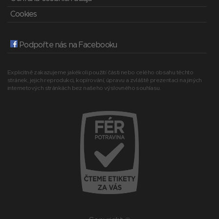
Cookies
Podpořte nás na Facebooku
Explicitně zakazujeme jakékoli použití části nebo celého obsahu těchto
stránek, jejich reprodukci, kopírování, úpravu a zvláště prezentaci na jiných
internetových stránkách bez našeho výslovného souhlasu.