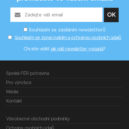
Souhlasím se zasíláním newsletterů
Souhlasím se zpracováním a ochranou osobních údajů
Chcete vidět
jak náš newsletter vypadá
?
Spolek FÉR potravina
Pro výrobce
Média
Kontakt
Všeobecné obchodní podmínky
Ochrana osobních údajů