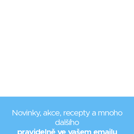
Novinky, akce, recepty a mnoho
dalšího
pravidelně ve vašem emailu