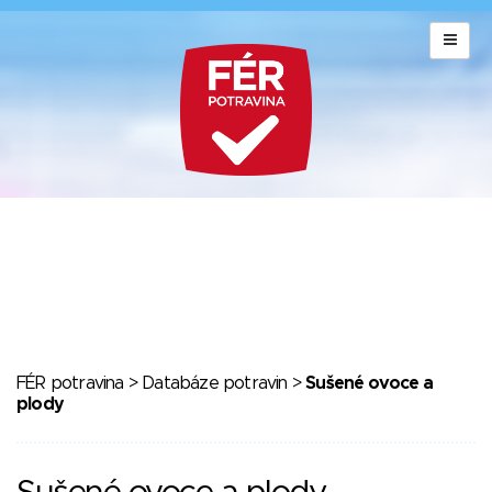
FÉR potravina
>
Databáze potravin
>
Sušené ovoce a
plody