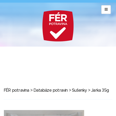
FÉR potravina
>
Databáze potravin
>
Sušenky
> Jarka 35g