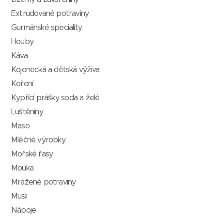
Extrudované potraviny
Gurmánské speciality
Houby
Káva
Kojenecká a dětská výživa
Koření
Kypřící prášky, soda a želé
Luštěniny
Maso
Mléčné výrobky
Mořské řasy
Mouka
Mražené potraviny
Müsli
Nápoje