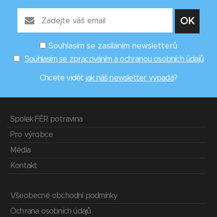
Souhlasím se zasíláním newsletterů
Souhlasím se zpracováním a ochranou osobních údajů
Chcete vidět
jak náš newsletter vypadá
?
Spolek FÉR potravina
Pro výrobce
Média
Kontakt
Všeobecné obchodní podmínky
Ochrana osobních údajů