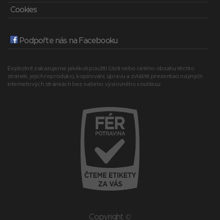
Cookies
Podpořte nás na Facebooku
Explicitně zakazujeme jakékoli použití části nebo celého obsahu těchto
stránek, jejich reprodukci, kopírování, úpravu a zvláště prezentaci na jiných
internetových stránkách bez našeho výslovného souhlasu.
Copyright ©