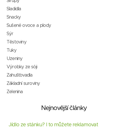
Sirupy
Sladidla
Snacky
Sušené ovoce a plody
Sýr
Těstoviny
Tuky
Uzeniny
Výrobky ze sóji
Zahušťovadla
Základní suroviny
Zelenina
Nejnovější články
Jídlo ze stánku? I to můžete reklamovat