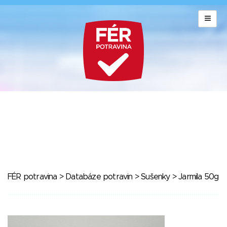
FÉR potravina
>
Databáze potravin
>
Sušenky
> Jarmila 50g