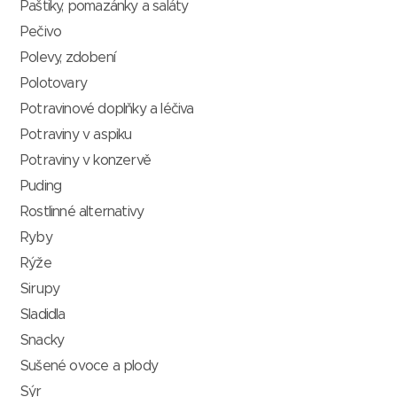
Paštiky, pomazánky a saláty
Pečivo
Polevy, zdobení
Polotovary
Potravinové doplňky a léčiva
Potraviny v aspiku
Potraviny v konzervě
Puding
Rostlinné alternativy
Ryby
Rýže
Sirupy
Sladidla
Snacky
Sušené ovoce a plody
Sýr