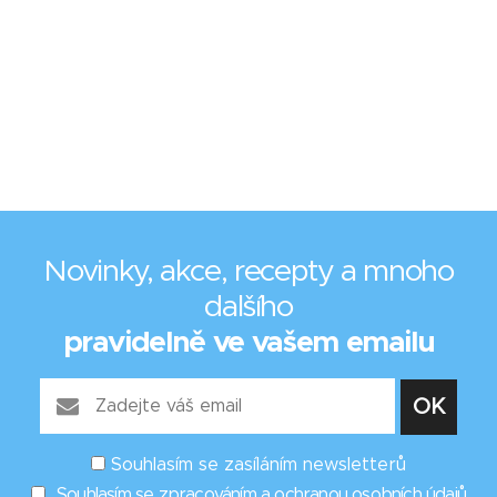
Novinky, akce, recepty a mnoho
dalšího
pravidelně ve vašem emailu
Souhlasím se zasíláním newsletterů
Souhlasím se zpracováním a ochranou osobních údajů