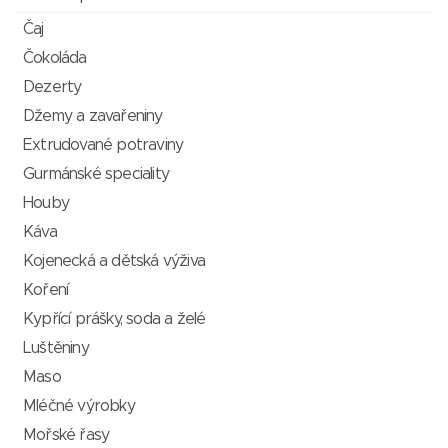
Čaj
Čokoláda
Dezerty
Džemy a zavařeniny
Extrudované potraviny
Gurmánské speciality
Houby
Káva
Kojenecká a dětská výživa
Koření
Kypřící prášky, soda a želé
Luštěniny
Maso
Mléčné výrobky
Mořské řasy