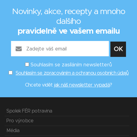
Novinky, akce, recepty a mnoho
dalšího
pravidelně ve vašem emailu
Souhlasím se zasíláním newsletterů
Souhlasím se zpracováním a ochranou osobních údajů
Chcete vidět
jak náš newsletter vypadá
?
Spolek FÉR potravina
Pro výrobce
Média