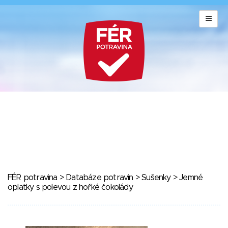
FÉR potravina
>
Databáze potravin
>
Sušenky
> Jemné
oplatky s polevou z hořké čokolády