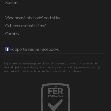
Kontakt
Všeobecné obchodní podmínky
Ochrana osobních údajů
Cookies
Podpořte nás na Facebooku
Explicitně zakazujeme jakékoli použití části nebo celého obsahu těchto
stránek, jejich reprodukci, kopírování, úpravu a zvláště prezentaci na jiných
internetových stránkách bez našeho výslovného souhlasu.