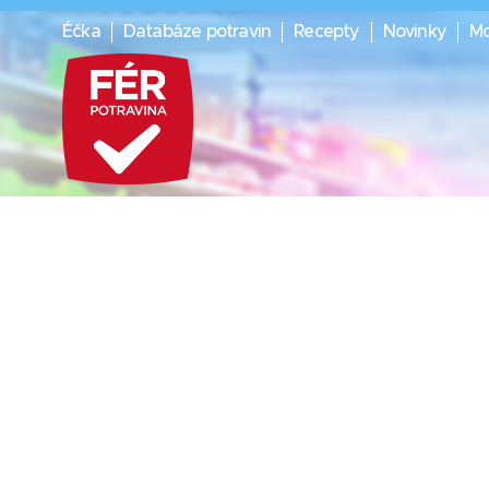
Éčka
Databáze potravin
Recepty
Novinky
Mo