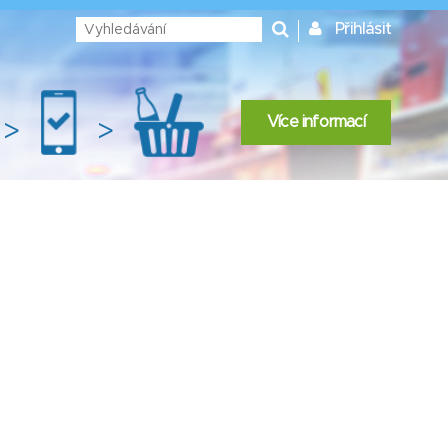
Přihlásit
Více informací
>
>