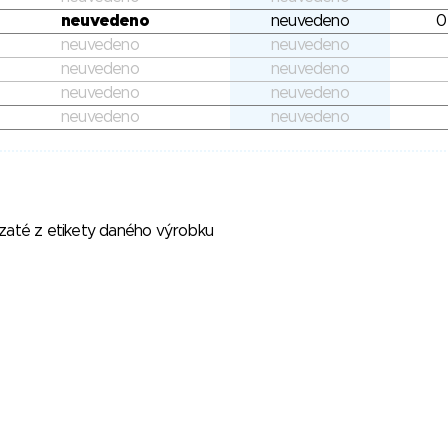
neuvedeno
neuvedeno
0
neuvedeno
neuvedeno
neuvedeno
neuvedeno
neuvedeno
neuvedeno
neuvedeno
neuvedeno
vzaté z etikety daného výrobku