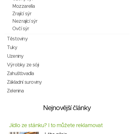
Mozzarella
Zrající sýr
Nezrající sýr
Ovčí sýr
Těstoviny
Tuky
Uzeniny
Výrobky ze sóji
Zahušťovadla
Základní suroviny
Zelenina
Nejnovější články
Jídlo ze stánku? I to můžete reklamovat