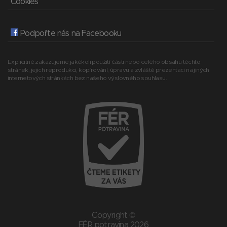
Cookies
Podpořte nás na Facebooku
Explicitně zakazujeme jakékoli použití části nebo celého obsahu těchto
stránek, jejich reprodukci, kopírování, úpravu a zvláště prezentaci na jiných
internetových stránkách bez našeho výslovného souhlasu.
Copyright ©
FÉR potravina 2026