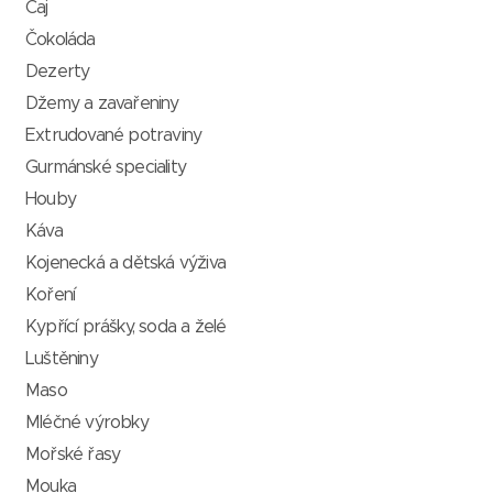
Čaj
Čokoláda
Dezerty
Džemy a zavařeniny
Extrudované potraviny
Gurmánské speciality
Houby
Káva
Kojenecká a dětská výživa
Koření
Kypřící prášky, soda a želé
Luštěniny
Maso
Mléčné výrobky
Mořské řasy
Mouka