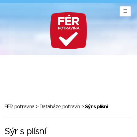
FÉR potravina
>
Databáze potravin
>
Sýr s plísní
Sýr s plísní