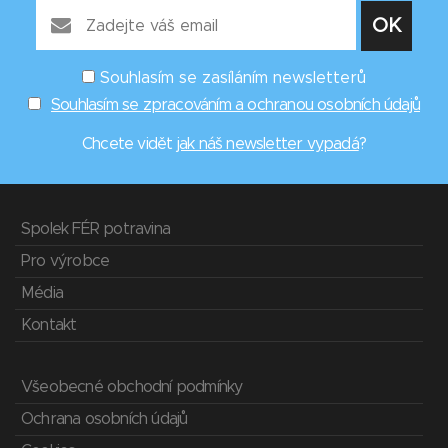
Souhlasím se zasíláním newsletterů
Souhlasím se zpracováním a ochranou osobních údajů
Chcete vidět
jak náš newsletter vypadá
?
Spolek FÉR potravina
Pro výrobce
Média
Kontakt
Všeobecné obchodní podmínky
Ochrana osobních údajů