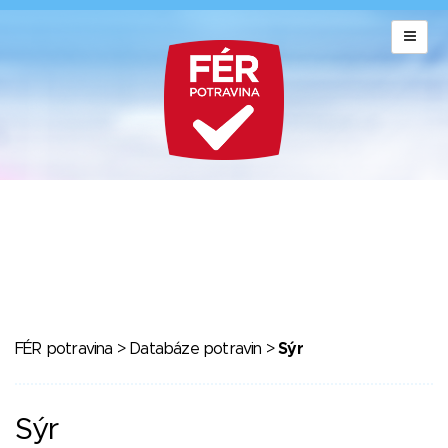
FÉR potravina
>
Databáze potravin
>
Sýr
Sýr