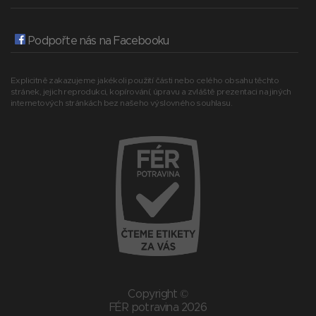
Podpořte nás na Facebooku
Explicitně zakazujeme jakékoli použití části nebo celého obsahu těchto
stránek, jejich reprodukci, kopírování, úpravu a zvláště prezentaci na jiných
internetových stránkách bez našeho výslovného souhlasu.
Copyright ©
FÉR potravina 2026