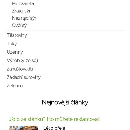
Mozzarella
Zrající sýr
Nezrající sýr
Ovčí sýr
Těstoviny
Tuky
Uzeniny
Výrobky ze sóji
Zahušťovadla
Základní suroviny
Zelenina
Nejnovější články
Jídlo ze stánku? I to můžete reklamovat
Léto přeje