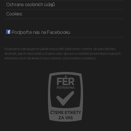
Ochrana osobních údajů
Cookies
Podpořte nás na Facebooku
Explicitně zakazujeme jakékoli použití části nebo celého obsahu těchto
stránek, jejich reprodukci, kopírování, úpravu a zvláště prezentaci na jiných
internetových stránkách bez našeho výslovného souhlasu.