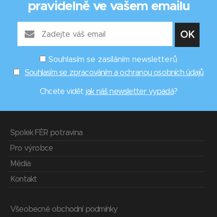
pravidelně ve vašem emailu
Souhlasím se zasíláním newsletterů
Souhlasím se zpracováním a ochranou osobních údajů
Chcete vidět
jak náš newsletter vypadá
?
Spolek FÉR potravina
Pro výrobce
Média
Kontakt
Všeobecné obchodní podmínky