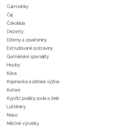
Cukrovinky
Čaj
Čokoláda
Dezerty
Džemy a zavařeniny
Extrudované potraviny
Gurmánské speciality
Houby
Káva
Kojenecká a dětská výživa
Koření
Kypřící prášky, soda a želé
Luštěniny
Maso
Mléčné výrobky