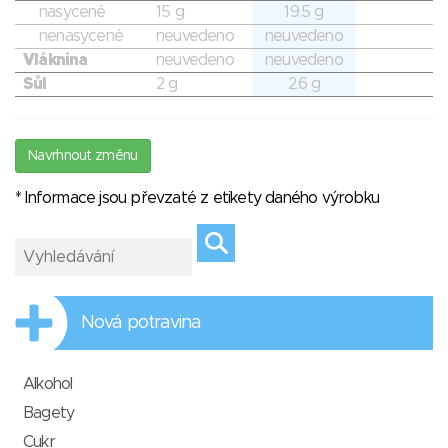
nasycené
15 g
19.5 g
nenasycené
neuvedeno
neuvedeno
Vláknina
neuvedeno
neuvedeno
Sůl
2 g
2.6 g
Navrhnout změnu
* Informace jsou převzaté z etikety daného výrobku
Nová potravina
Alkohol
Bagety
Cukr