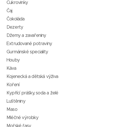
Cukrovinky
Čaj
Čokoláda
Dezerty
Džemy a zavařeniny
Extrudované potraviny
Gurmánské speciality
Houby
Káva
Kojenecká a dětská výživa
Koření
Kypřící prášky, soda a želé
Luštěniny
Maso
Mléčné výrobky
Mořské řasy