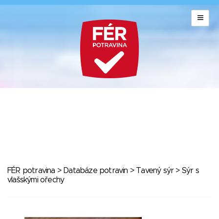
FÉR potravina
>
Databáze potravin
>
Tavený sýr
> Sýr s
vlašskými ořechy