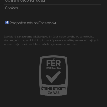
Ochrana osobních údajů
Cookies
Podpořte nás na Facebooku
Explicitně zakazujeme jakékoli použití části nebo celého obsahu těchto
stránek, jejich reprodukci, kopírování, úpravu a zvláště prezentaci na jiných
internetových stránkách bez našeho výslovného souhlasu.