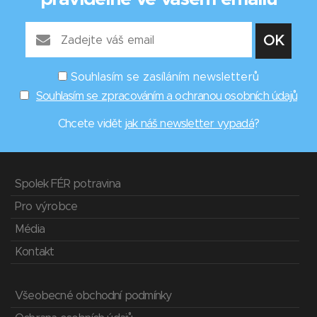
Souhlasím se zasíláním newsletterů
Souhlasím se zpracováním a ochranou osobních údajů
Chcete vidět
jak náš newsletter vypadá
?
Spolek FÉR potravina
Pro výrobce
Média
Kontakt
Všeobecné obchodní podmínky