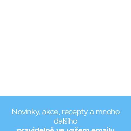
Novinky, akce, recepty a mnoho
dalšího
pravidelně ve vašem emailu