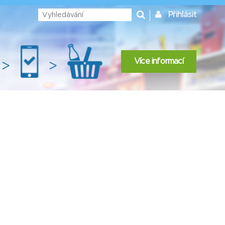
Přihlásit
Více informací
>
>