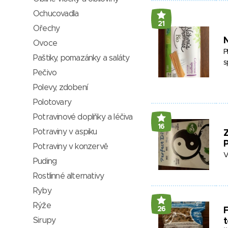
Ochucovadla
21
Ořechy
N
Ovoce
P
Paštiky, pomazánky a saláty
s
Pečivo
Polevy, zdobení
Polotovary
Potravinové doplňky a léčiva
16
Potraviny v aspiku
Z
P
Potraviny v konzervě
V
Puding
Rostlinné alternativy
Ryby
Rýže
26
F
Sirupy
t