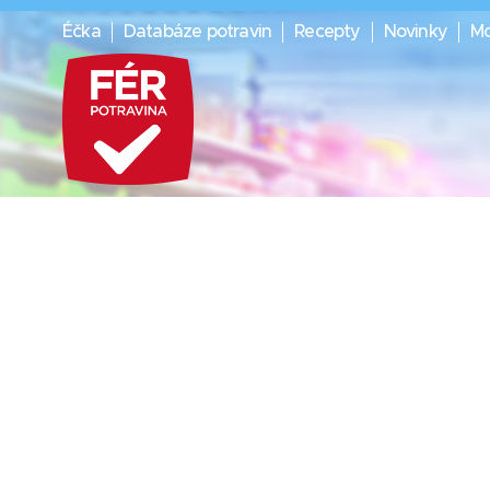
Éčka
Databáze potravin
Recepty
Novinky
Mo