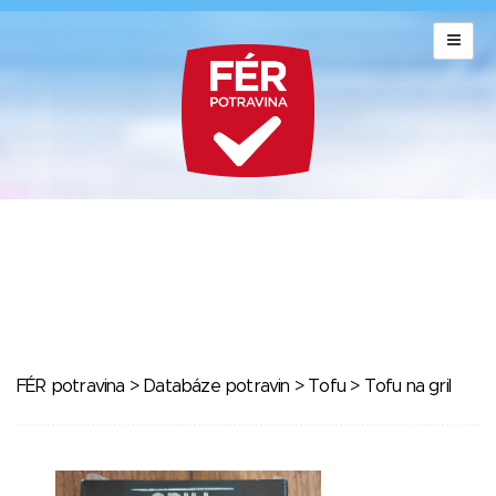
FÉR potravina
>
Databáze potravin
>
Tofu
> Tofu na gril