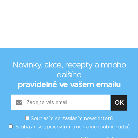
Novinky, akce, recepty a mnoho
dalšího
pravidelně ve vašem emailu
Souhlasím se zasíláním newsletterů
Souhlasím se zpracováním a ochranou osobních údajů