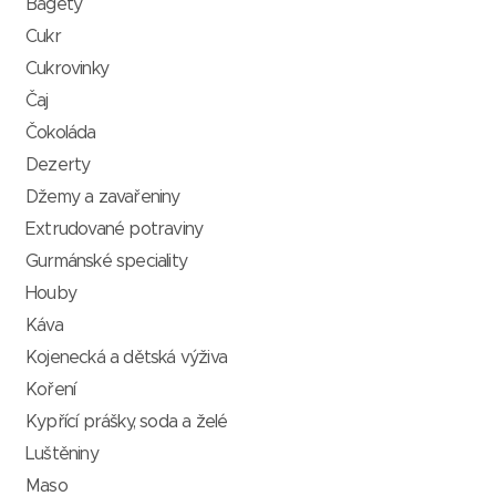
Bagety
Cukr
Cukrovinky
Čaj
Čokoláda
Dezerty
Džemy a zavařeniny
Extrudované potraviny
Gurmánské speciality
Houby
Káva
Kojenecká a dětská výživa
Koření
Kypřící prášky, soda a želé
Luštěniny
Maso