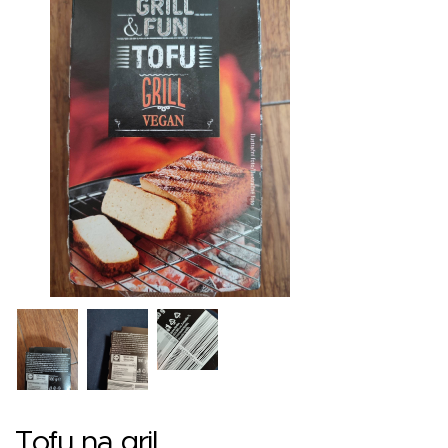
Tofu na gril