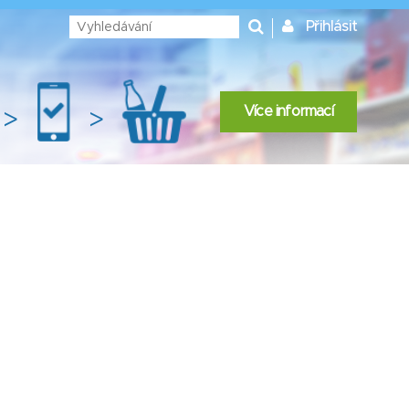
Přihlásit
Více informací
>
>