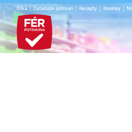
Éčka
Databáze potravin
Recepty
Novinky
Mo