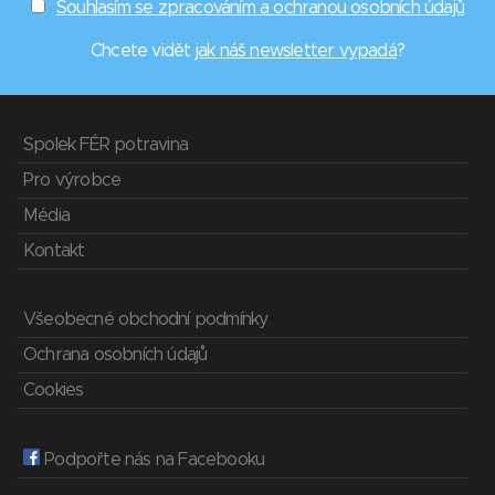
Souhlasím se zpracováním a ochranou osobních údajů
Chcete vidět
jak náš newsletter vypadá
?
Spolek FÉR potravina
Pro výrobce
Média
Kontakt
Všeobecné obchodní podmínky
Ochrana osobních údajů
Cookies
Podpořte nás na Facebooku