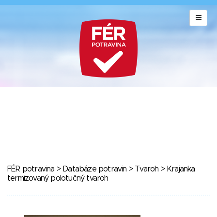
FÉR potravina
>
Databáze potravin
>
Tvaroh
> Krajanka
termizovaný polotučný tvaroh