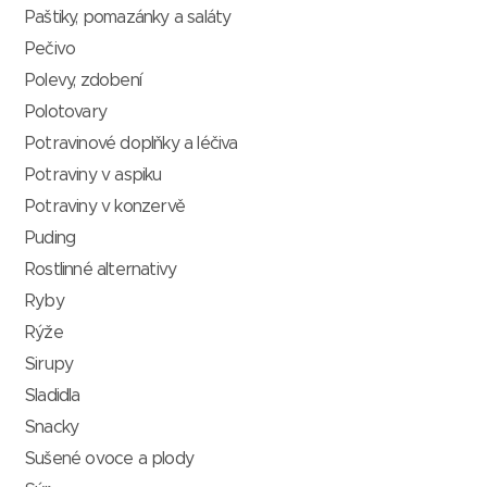
Paštiky, pomazánky a saláty
Pečivo
Polevy, zdobení
Polotovary
Potravinové doplňky a léčiva
Potraviny v aspiku
Potraviny v konzervě
Puding
Rostlinné alternativy
Ryby
Rýže
Sirupy
Sladidla
Snacky
Sušené ovoce a plody