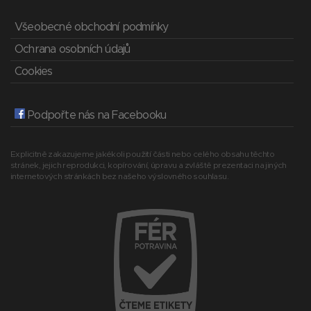
Všeobecné obchodní podmínky
Ochrana osobních údajů
Cookies
Podpořte nás na Facebooku
Explicitně zakazujeme jakékoli použití části nebo celého obsahu těchto
stránek, jejich reprodukci, kopírování, úpravu a zvláště prezentaci na jiných
internetových stránkách bez našeho výslovného souhlasu.