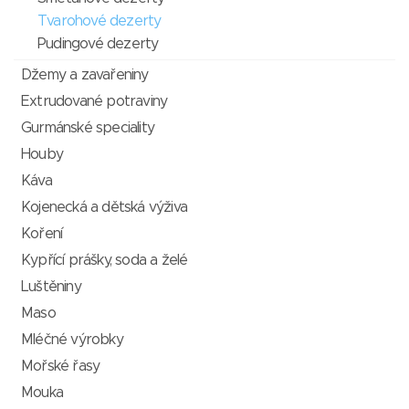
Tvarohové dezerty
Pudingové dezerty
Džemy a zavařeniny
Extrudované potraviny
Gurmánské speciality
Houby
Káva
Kojenecká a dětská výživa
Koření
Kypřící prášky, soda a želé
Luštěniny
Maso
Mléčné výrobky
Mořské řasy
Mouka