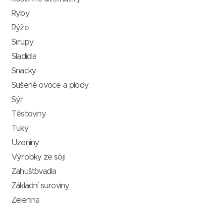
Ryby
Rýže
Sirupy
Sladidla
Snacky
Sušené ovoce a plody
Sýr
Těstoviny
Tuky
Uzeniny
Výrobky ze sóji
Zahušťovadla
Základní suroviny
Zelenina