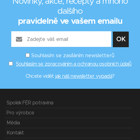
Novinky, akce, recepty a mnoho
dalšího
pravidelně ve vašem emailu
Souhlasím se zasíláním newsletterů
Souhlasím se zpracováním a ochranou osobních údajů
Chcete vidět
jak náš newsletter vypadá
?
Spolek FÉR potravina
Pro výrobce
Média
Kontakt