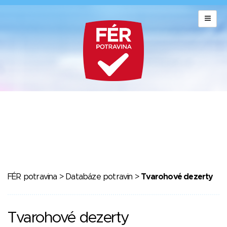
FÉR potravina
>
Databáze potravin
>
Tvarohové dezerty
Tvarohové dezerty