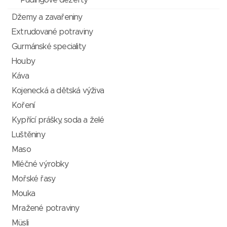
Pudingové dezerty
Džemy a zavařeniny
Extrudované potraviny
Gurmánské speciality
Houby
Káva
Kojenecká a dětská výživa
Koření
Kypřící prášky, soda a želé
Luštěniny
Maso
Mléčné výrobky
Mořské řasy
Mouka
Mražené potraviny
Müsli