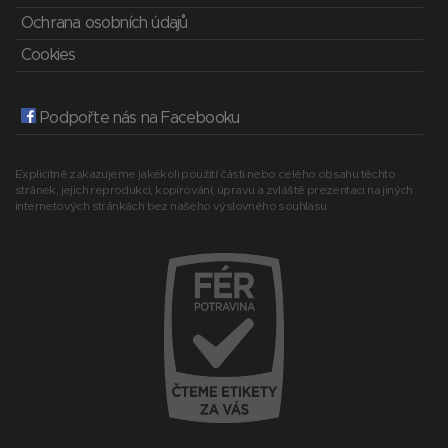
Ochrana osobních údajů
Cookies
Podpořte nás na Facebooku
Explicitně zakazujeme jakékoli použití části nebo celého obsahu těchto
stránek, jejich reprodukci, kopírování, úpravu a zvláště prezentaci na jiných
internetových stránkách bez našeho výslovného souhlasu.