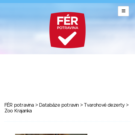
FÉR potravina
>
Databáze potravin
>
Tvarohové dezerty
>
Zoo Krajanka