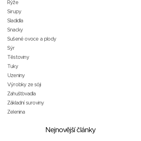
Rýže
Sirupy
Sladidla
Snacky
Sušené ovoce a plody
Sýr
Těstoviny
Tuky
Uzeniny
Výrobky ze sóji
Zahušťovadla
Základní suroviny
Zelenina
Nejnovější články