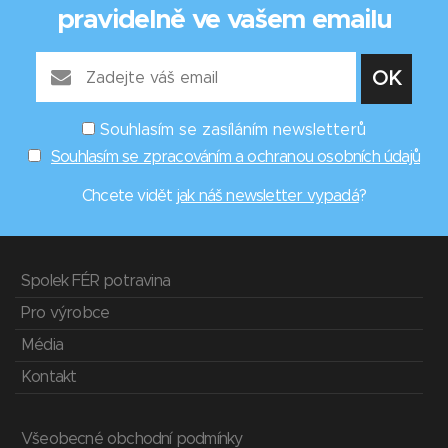
pravidelně ve vašem emailu
Souhlasím se zasíláním newsletterů
Souhlasím se zpracováním a ochranou osobních údajů
Chcete vidět
jak náš newsletter vypadá
?
Spolek FÉR potravina
Pro výrobce
Média
Kontakt
Všeobecné obchodní podmínky